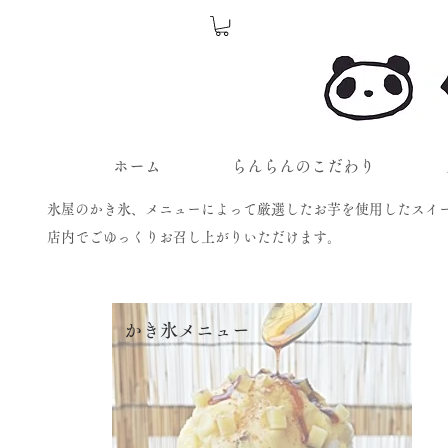
ホーム
らんらんのこだわり
氷屋のかき氷、メニューによって厳選したお芋を使用したスイ
​​店内でごゆっくりお召し上がりいただけます。
かき氷メニュー